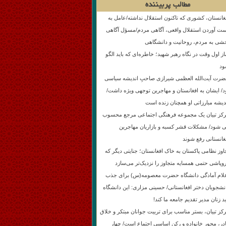
مطالب پربیننده
غانستان، کشوری که تاکنون استقلال نداشته/عامل به
ت آوردن استقلال واقعی، آگاهی مردم/مسؤل آگاهی
شی به مردم، روحانیت و دانشگاهی
از اول وقت در نگاه رهبر شهید؛ خاطره‌ای که باید الگو
د
رت آیت‌الله العظمی شیرازی صاحبِ اندیشه سیاسی
د/ ایشان به افغانستان و مهاجرین توجهی ویژه داشت/
دیشه مبارزاتی او همچنان زنده است
کز تبیان یک مجموعه فرهنگی اجتماعی مرجع محسوب
 شود/ مشکلات قشر کسبه و بازاریان مهاجرین
غانستانی رفع شوند
اوز نظامی پاکستان به خاک افغانستان؛ جنایتی دیگر که
وپاشی حتمی همسایه متجاوز را نزدیک‌تر می‌سازد
لام آمادگی دانشگاه حضرت معصومه(س) برای جذب
نشجویان دختر افغانستانی/ حسینی مزاری: این دانشگاه
ید زنان مدیر تقدیم جامعه ما کند!
کز تبیان، بستر مناسب برای تربیت جوانان مبتکر و خلاق
در، محور خانواده و رکن اساسی اجتماع‌ است/ چهار