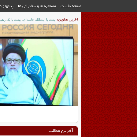
صفحه نخست
مصاحبه ها و سخنرانی ها
پیامها و 
آخرین عناوین:
فقدان یک چنین سیاستمدار انقلابی و باتدبیر، قطعا برای 
قهرمان ایران خواهد داد