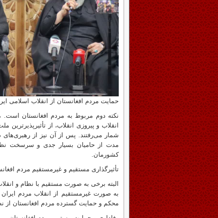
حمایت مردم افغانستان از انقلاب اسلامی ایر
انقلاب و پیروزی انقلاب، از تأثیرپذیرترین مل
شمار می‌رفتند. پس از آن نیز از رهبری‌های دا
مدت از حامیان بسیار جدی و سرسخت نظام 
کشورمان.
تأثیرگذاری مستقیم و غیرمستقیم مردم افغانس
البته برخی به صورت مستقیم با نظام و انقلاب 
به‌ صورت غیرمستقیم از انقلاب مردم ایران و 
محکم و حمایت گسترده مردم افغانستان از نظ
وفاداری و حمایت مستمر مردم افغانستان