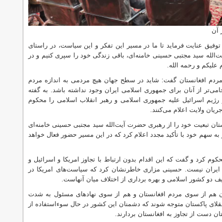
 آن
 توفیق عنایت فرماید تا ما در مسیر این تفکر و این سیاست، در راستای
‌الله سید مجتبی حسینی خامنه‌ای، باقی زندگی خود را سپری کنیم و در
علیکم و رحمه‌ الله.
مردم افغانستان گفت: شاید در سطح جهان هیچ مردمی به‌ اندازه مردم
حامی‌تر از آنان برای جمهوری اسلامی ایران وجود نداشته باشد. به گفته
 رژیم اسرائیل علیه جمهوری اسلامی و رهبر انقلاب اسلامی را محکوم
ریان ولایت اعلام می‌کنند.
تان تبعیت خود را از رهبری حضرت آیت‌الله سید مجتبی حسینی خامنه‌ای
یز به سهم خود با تأکید مجدد اعلام کرد که در این مسیر حضور فعال خواهد
کوم کرد و گفت که این اقدام بدون ارتباط با تجاوز امریکا و اسرائیل و
ایران نیست. حسینی مزاری خاطرنشان کرد که سیاست‌های امریکا در
دو کشور اسلامی و بهره‌ برداری از اختلاف میان آنهاست.
تان هم از سوی مردم افغانستان و هم از سوی نهادهای مسئول به شدت
قلای پاکستان متوجه شوند که دشمنان این کشور در حال سوءاستفاده از
 دست از تجاوز به افغانستان بردارند.