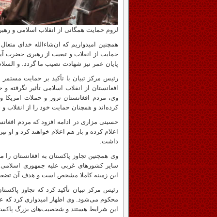
لزوم حمایت همگانی از انقلاب اسلامی و رهبر
همچنین امیدواریم که ان‌شاءالله خدای متعال
حمایت از انقلاب و تبعیت از رهبری حضرت آیت
پایان عمر نیز شهادت نصیب ما گردد. و السلام 
رئیس مرکز تبیان با تأکید بر حمایت مستمر 
افغانستان از انقلاب اسلامی تأثیر نگرفته و 
وی، مردم افغانستان ترور و حملات امریکا و
کرده‌اند و همچنان حمایت خود را از انقلاب و ج
حسینی مزاری در ادامه افزود که مردم افغانس
اعلام کرده و باز هم اعلام خواهند کرد و او ن
داشت.
وی همچنین تجاوز پاکستان به افغانستان را مح
سایر کشورهای غربی علیه جمهوری اسلامی 
این زمینه کاملا مشخص است و هدف آن تضعیف 
رئیس مرکز تبیان تأکید کرد که تجاوز پاکس
محکوم می‌شود. وی اظهار امیدواری کرد که ع
این شرایط هستند و شخصیت‌های بزرگ پاکستان