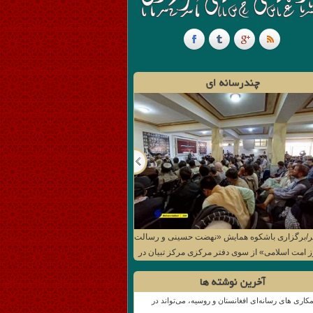
چندرسانه ای
ر/برگزاری باشکوه همایش «نهضت حسینی و رسالت
ز امت اسلامی» از سوی دفتر مرکزی مرکز تبیان در
کابل
آخرین نوشته ها
کاری های رسانه‌ای افغانستان و روسیه، می‌تواند در