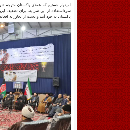
امیدوار هستیم که عقلای پاکستان متوجه شون
سوءاستفاده از این شرایط برای تضعیف این ک
پاکستان به خود آیند و دست از تجاوز به افغانس