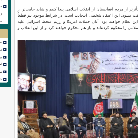
ما
تر از مردم افغانستان از انقلاب اسلامی پیدا کنیم و شاید حامی‌تر از
وظ
فت نشود. این اعتقاد شخصی اینجانب است. در شرایط موجود نیز قطعاً
مس
ین نظام خواهند بود. آنان حملات امریکا و رژیم منحط اسرائیل علیه
امی را محکوم کرده‌اند و باز هم محکوم خواهند کرد و از این انقلاب و
صف
مص
پی
اخ
مق
چن