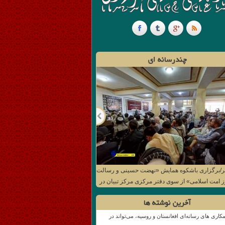
چندرسانه ای
ر/ تجلیل از عید غدیر خم و روز جهانی کودک در کابل
آخرین نوشته ها
کاری های رسانه‌ای افغانستان و روسیه، می‌تواند در