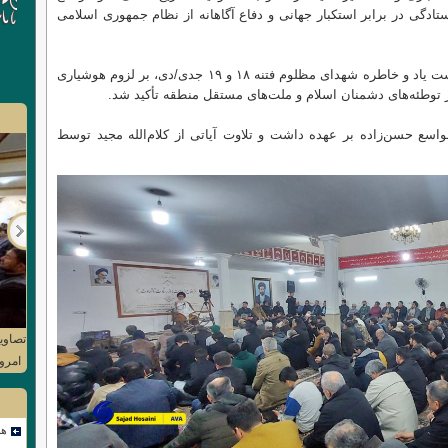
تادگی در برابر استکبار جهانی و دفاع آگاهانه از نظام جمهوری اسلامی
در بخش دیگری از این برنامه، ضمن گرامیداشت یاد و خاطره شهدای مظلوم فتنه ۱۸ و ۱۹ جدی/دی، بر لزوم هوشیاری
توطئه‌های دشمنان اسلام و ملت‌های مستقل منطقه تأکید شد.
اسع حسن‌زاده بر عهده داشت و تلاوت آیاتی از کلام‌الله مجید توسط
Next
تصاوی
هم