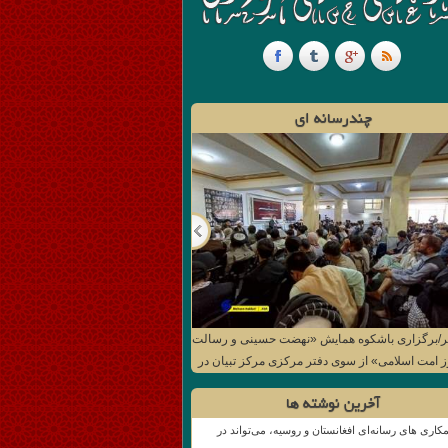
چندرسانه ای
ر/برگزاری باشکوه همایش «نهضت حسینی و رسالت
ز امت اسلامی» از سوی دفتر مرکزی مرکز تبیان در
کابل
آخرین نوشته ها
کاری های رسانه‌ای افغانستان و روسیه، می‌تواند در