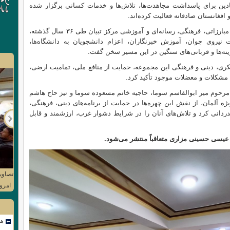
مادین برای پاسداشت مجاهدت‌ها، تلاش‌ها و خدمات کسانی برگزار شده
فغانستان صادقانه فعالیت کرده‌اند.
وی در بخشی از سخنانش با اشاره به پیشینه مبارزاتی، فرهنگی، رسانه‌ای و آموزشی مرکز تبیان طی ۳۶ سال گذشته،
ت نیروی جوان، آموزش خبرنگاران، اعزام دانشجویان به دانشگاه‌ها،
ینه‌ها و قربانی‌های سنگین در این مسیر سخن گفت.
کری، دینی و فرهنگی این مجموعه، حمایت از منافع ملی، تمامیت ارضی،
ع مشکلات و معضلات موجود تأکید کرد.
 مرحوم میر ابوالقاسم سوما، حاجیه خانم مسعوده سوما و نیز حاج هاشم
 ویژه آلمان، از نقش این چهره‌ها در حمایت از برنامه‌های دینی، فرهنگی،
Next
ردانی کرد و تلاش‌های آنان را در شرایط دشوار غرب، ارزشمند و قابل
یسی حسینی مزاری متعاقباً منتشر می‌شود.
تصاوی
امرو
هم