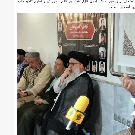
عال بر پیامبر اسلام (ص) نازل شد، بر علم، آموزش و تعلیم تأکید دارد
دین اسلام است.