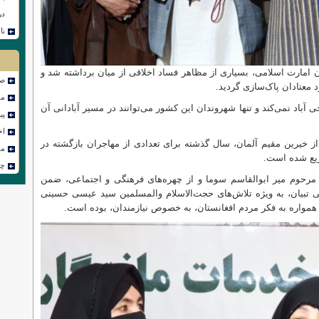
در
نامه ۵۳ 
ن امارت اسلامی، بسیاری از مظاهر فساد اخلاقی از میان برداشته شد و
صف
 معتادان پاک‌سازی گردید.
مص
 آباد نمی‌کند و تنها شهروندان این کشور می‌توانند در مسیر آبادانی آن
پی
اخ
 خیرین مقیم آلمان، سال گذشته برای تعدادی از مهاجران بازگشته در
مق
زیع شده است.
چن
رحوم میر ابوالقاسم سوما و از چهره‌های فرهنگی و اجتماعی، ضمن
ی تبیان، به‌ ویژه تلاش‌های حجت‌الاسلام والمسلمین سید عیسی حسینی
همواره به فکر مردم افغانستان، به‌ خصوص نیازمندان، بوده است.