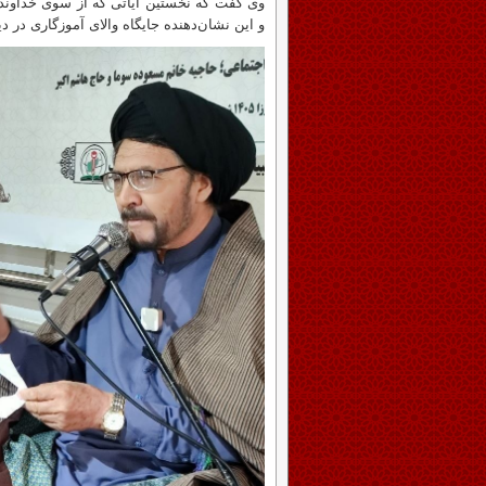
وی گفت که نخستین آیاتی که از سوی خداوند مت
و این نشان‌دهنده جایگاه والای آموزگاری در 