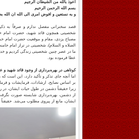
اعوذ بالله من الشیطان الرجیم
بسم الله الرحمن الرحیم
و به نستعین و افوض امری الی الله ان الله بصی
قصد سخنرانی مفصل ندارم و صرفاً به ذکر 
شخصیتی همچون قائد شهید، حضرت امام خامن
مصباح یزدی، مقام و موقعیت حضرت امام خمین
الصلاه و السلام)، شخصیتی در تراز امام خامنه‌
ما در عصر چنین شخصیتی زندگی کردیم و خداو
عطا فرموده بود.
کوتاهی در بهره‌برداری از وجود قائد شهید و ع
اما آنچه جای تذکر و تأکید دارد، این است که
بر اساس نصایح، ارشادات، فرمایشات و فرمان
زیرا حقیقتاً دشمن در طول حیات ایشان، در 
از دشمن، بهره‌برداری شایسته صورت نگرفت 
ایشان، مانع از پیروی مطلوب می‌شد. حقیقتاً 