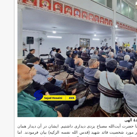
هٔ الهی
 سال پیش، گمان می‌کنم در سال ۱۳۹۸، با حضرت آیت‌الله مصباح یزدی دیداری داشتیم. ایشان در آن دیدار همان
 مورد شخصیت قائد شهید (قدس الله نفسه الزکیه) بیان فرمودند. اما