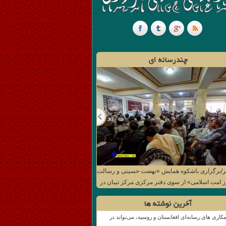
چندرسانه ای
ر/برگزاری باشکوه همایش «نهضت حسینی و رسالت
ز امت اسلامی» از سوی دفتر مرکزی مرکز تبیان در
کابل
آخرین نوشته ها
کاری های رسانه‌ای افغانستان و روسیه، می‌تواند در