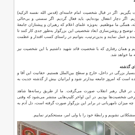
بگیریم. اگر در قبال شخصیت امام خامنه‌ای (قدس الله نفسه الزکیه)
یم. اگر دچار انفعال بوده‌ایم، باید فعال گردیم. اگر سستی و بی‌حالی
طه، همگی ما موظفیم. به‌ویژه علمای اعلام که رهبران و پیشتازان جامعهٔ
ن، توضیح و روشن‌سازی ابعاد شخصیتی این بزرگوار به‌طور جدی کار کنند تا
ده و عمل نمایند و بدین‌ترتیب، بتوانیم در راستای کسب اقتدار و عظمت
یم و همان رفتاری که با شخصیت قائد شهید داشتیم با این شخصیت نیز
 ما خواهد شد.
ای گذشته
سیار بزرگی در داخل، خارج و سطح بین‌الملل هستیم. حقانیت این آقا و
است که امروز جامعه بیدارتر شود و ایرانیان بیش از گذشته جدیت به
ری در قبال رهبر انقلاب صورت می‌گرفت. ما از طریق رسانه‌ها شاهد
خی شخصیت‌ها بودیم. در این اواخر کلیپ‌هایی منتشر می‌شود که وقتی
د چه میزان نامهربانی در برابر این بزرگوار صورت گرفته است، دل آدم به
مشکلاتی نشویم و رابطهٔ خود را با ولی امر، مستحکم‌تر نماییم.