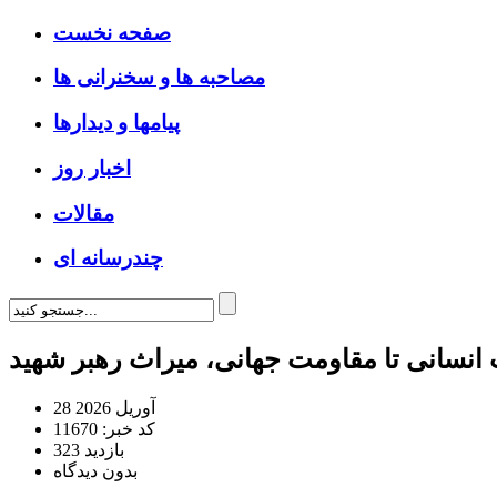
صفحه نخست
مصاحبه ها و سخنرانی ها
پیامها و دیدارها
اخبار روز
مقالات
چندرسانه ای
28 آوریل 2026
کد خبر: 11670
323 بازدید
بدون دیدگاه