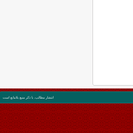
انتشار مطالب، با ذکر منبع بلامانع است