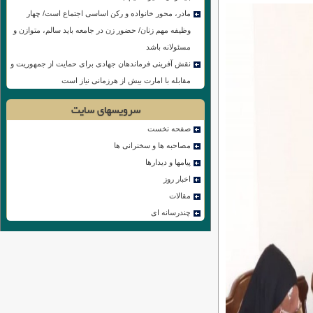
مادر، محور خانواده و رکن اساسی اجتماع‌ است/ چهار
وظیفه مهم زنان/ حضور زن در جامعه باید سالم، متوازن و
مسئولانه باشد
نقش آفرینی فرماندهان جهادی برای حمایت از جمهوریت و
مقابله با امارت بیش از هرزمانی نیاز است
سرویسهای سایت
صفحه نخست
مصاحبه ها و سخنرانی ها
پیامها و دیدارها
اخبار روز
مقالات
چندرسانه ای