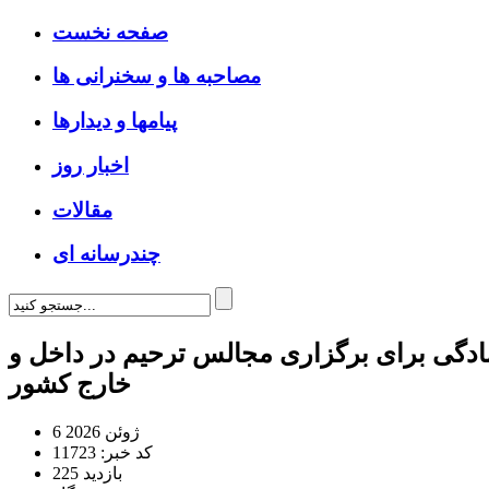
صفحه نخست
مصاحبه ها و سخنرانی ها
پیامها و دیدارها
اخبار روز
مقالات
چندرسانه ای
آمادگی برای برگزاری مجالس ترحیم در داخل و
خارج کشور
6 ژوئن 2026
کد خبر: 11723
225 بازدید