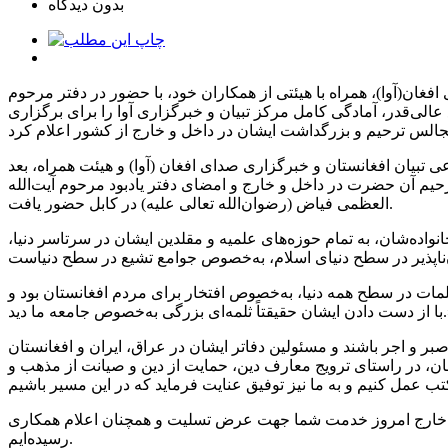
بدون دیدگاه
ن(آوا)، همراه با هیئتی از همکاران خود، با حضور در دفتر مرحوم
لی‌قدر، آمادگی کامل مرکز تبیان و خبرگزاری آوا را برای برگزاری
بیان افغانستان و خبرگزاری صدای افغان (آوا) و هیئت همراه، بعد
رگزاری مجالس ترحیم آن حضرت در داخل و خارج و امضای دفتر یادبود مرحوم آیت‌الله
العظمی فیاض (رضوان‌الله تعالی علیه) در کابل حضور یافت.
ده‌شان، به تمام حوزه‌های علمیه و مقلدین ایشان در سرتاسر دنیا،
مات در سطح همه دنیا، به‌خصوص افتخار برای مردم افغانستان بود و
زرگی به‌خصوص جامعه ما دید.»
صبر و اجر باشند و مسئولین دفاتر ایشان در عراق، ایران و افغانستان
یشان، در راستای ترویج معارف دین، حمایت از دین و صیانت از مذهب و
ل و خارج امروز خدمت شما جهت عرض تسلیت و همچنان اعلام همکاری
رسیده‌ایم.